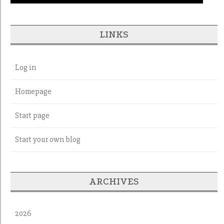
LINKS
Log in
Homepage
Start page
Start your own blog
ARCHIVES
2026